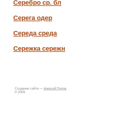
Серебро ср. бл
Серега одер
Середа среда
Сережка сережн
Создание сайта —
Алексей Попов
© 2009