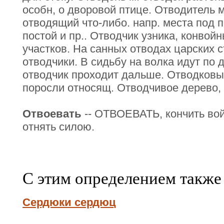
особн, о дворовой птице. Отводитель м.
отводящий что-либо. напр. места под 
постой и пр.. Отводчик узника, конвой
участков. На санных отводах царских 
отводчики. В сидьбу на волка идут по д
отводчик проходит дальше. Отводковый
поросли относящ. Отводчивое дерево,
Отвоевать
-- ОТВОЕВАТЬ, кончить войн
отнять силою.
С этим определением также
Сердюки сердюц