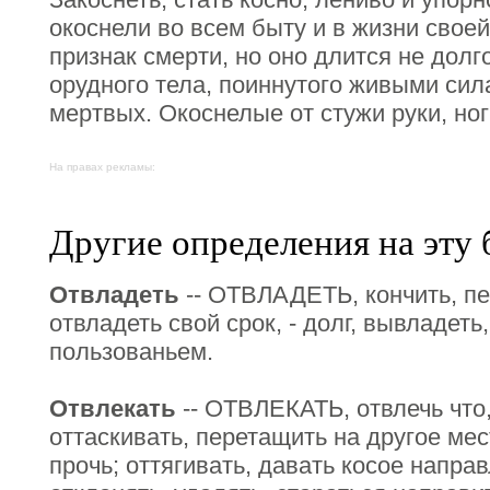
окоснели во всем быту и в жизни свое
признак смерти, но оно длится не долг
орудного тела, поиннутого живыми сил
мертвых. Окоснелые от стужи руки, ног
На правах рекламы:
Другие определения на эту 
Отвладеть
-- ОТВЛАДЕТЬ, кончить, пер
отвладеть свой срок, - долг, вывладет
пользованьем.
Отвлекать
-- ОТВЛЕКАТЬ, отвлечь что, 
оттаскивать, перетащить на другое мес
прочь; оттягивать, давать косое направл