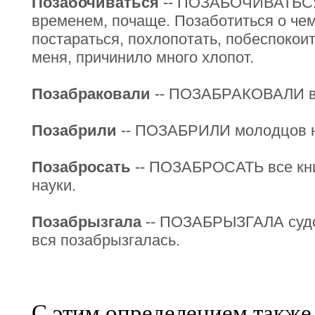
Позабочиваться
-- ПОЗАБОЧИВАТЬСЯ о
временем, почаще. Позаботиться о чем
постараться, похлопотать, побеспокоит
меня, причинило много хлопот.
Позабраковали
-- ПОЗАБРАКОВАЛИ вс
Позабрили
-- ПОЗАБРИЛИ молодцов на
Позабросать
-- ПОЗАБРОСАТЬ все кни
науки.
Позабрызгала
-- ПОЗАБРЫЗГАЛА судом
вся позабрызгалась.
С этим определением также