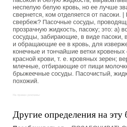
неспелую белую кровь, но ее лучше зв
свернется, ком отделяется от пасоки. | 
свербеж? Пасочные сосуды, проводящ
прозрачную жидкость, пасоку; это: а)
сосудцы, забирающие, в виде пасоки, 
и обращающие ее в кровь, для изверже
конечные и тончайшие ветки кровеных
красной крови, т. е. кровяных зерен; в
млечные, отбирающие от пищи молочко,
брыжеечные сосуды. Пасочистый, жидк
похожий.
На правах рекламы:
Другие определения на эту 