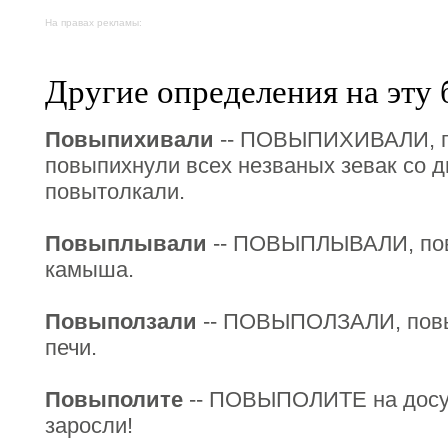
На правах рекламы:
Другие определения на эту 
Повыпихивали
-- ПОВЫПИХИВАЛИ, п
повыпихнули всех незваных зевак со д
повытолкали.
Повыплывали
-- ПОВЫПЛЫВАЛИ, пов
камыша.
Повыползали
-- ПОВЫПОЛЗАЛИ, повып
печи.
Повыполите
-- ПОВЫПОЛИТЕ на досуг
заросли!