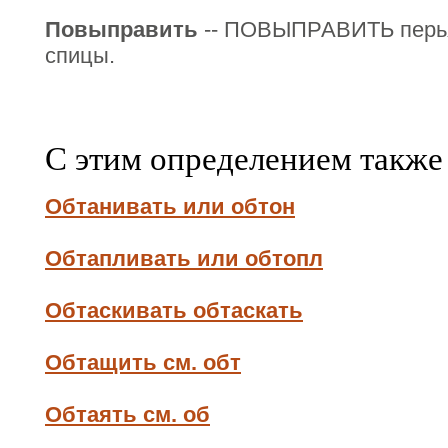
Повыправить
-- ПОВЫПРАВИТЬ перья
спицы.
С этим определением также
Обтанивать или обтон
Обтапливать или обтопл
Обтаскивать обтаскать
Обтащить см. обт
Обтаять см. об