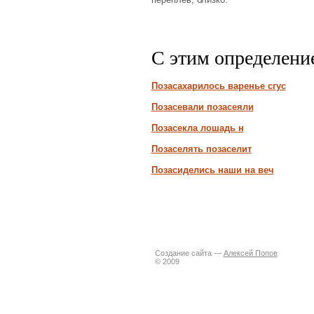
С этим определени
Позасахарилось варенье сгус
Позасевали позасеяли
Позасекла лошадь н
Позаселять позаселит
Позасиделись наши на веч
Создание сайта —
Алексей Попов
© 2009