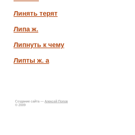
Линять терят
Липа ж.
Липнуть к чему
Липты ж. а
Создание сайта —
Алексей Попов
© 2009