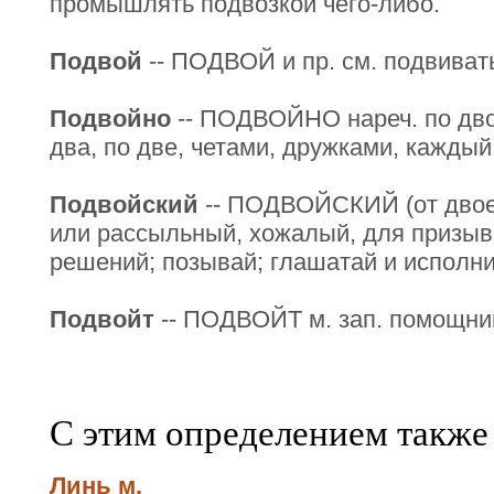
промышлять подвозкой чего-либо.
Подвой
-- ПОДВОЙ и пр. см. подвиват
Подвойно
-- ПОДВОЙНО нареч. по двое
два, по две, четами, дружками, каждый
Подвойский
-- ПОДВОЙСКИЙ (от двое?
или рассыльный, хожалый, для призыв
решений; позывай; глашатай и исполни
Подвойт
-- ПОДВОЙТ м. зап. помощник
С этим определением также
Линь м.