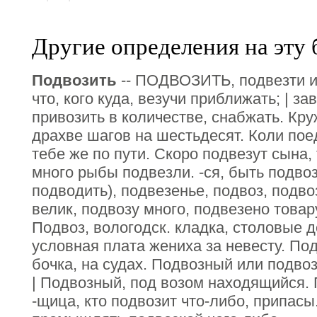
Другие определения на эту 
Подвозить
-- ПОДВОЗИТЬ, подвезти и
что, кого куда, везучи приближать; | зав
привозить в количестве, снабжать. Кру
драхве шагов на шестьдесят. Коли пое
тебе же по пути. Скоро подвезут сына,
много рыбы подвезли. -ся, быть подво
подводить), подвезенье, подвоз, подвоз
велик, подвозу много, подвезено товару
Подвоз, вологодск. кладка, столовые де
условная плата жениха за невесту. Под
бочка, на судах. Подвозный или подво
| Подвозный, под возом находящийся. 
-щица, кто подвозит что-либо, припасы