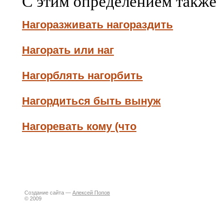
С этим определением также
Нагоразживать нагораздить
Нагорать или наг
Нагорблять нагорбить
Нагордиться быть вынуж
Нагоревать кому (что
Создание сайта —
Алексей Попов
© 2009