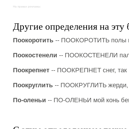
На правах рекламы:
Другие определения на эту 
Поокоротить
-- ПООКОРОТИТЬ полы ка
Поокостенели
-- ПООКОСТЕНЕЛИ паль
Поокрепнет
-- ПООКРЕПНЕТ снег, так 
Поокруглить
-- ПООКРУГЛИТЬ жерди, п
По-оленьи
-- ПО-ОЛЕНЬИ мой конь бег