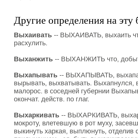
Другие определения на эту 
Выхаивать
-- ВЫХАИВАТЬ, выхаить что
расхулить.
Выханжить
-- ВЫХАНЖИТЬ что, добыт
Выхапывать
-- ВЫХАПЫВАТЬ, выхапат
вырывать, выхватывать. Выхапнулся, 
малорос. в соседней губернии Выхапы
окончат. действ. по глаг.
Выхаркивать
-- ВЫХАРКИВАТЬ, выхар
мокроту, влетевшую в рот муху, засевш
выкинуть харкая, выплюнуть, отделив