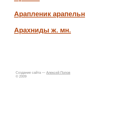
Арапленик арапельн
Арахниды ж. мн.
Создание сайта —
Алексей Попов
© 2009