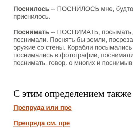
Поснилось
-- ПОСНИЛОСЬ мне, будто я
приснилось.
Поснимать
-- ПОСНИМАТЬ, посымать, 
поснимали. Поснять бы земли, посрез
оружие со стены. Корабли посымались 
поснимались в фотографии, поснимали 
поснимать, говор. о многих и поснимыв
С этим определением также
Препруда или пре
Препряда см. пре