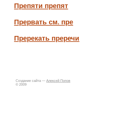
Препяти препят
Прервать см. пре
Пререкать преречи
Создание сайта —
Алексей Попов
© 2009