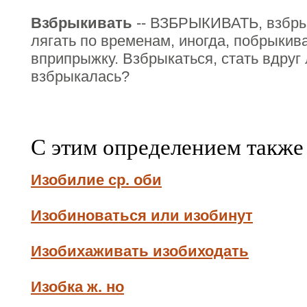
Взбрыкивать
-- ВЗБРЫКИВАТЬ, взбрык
лягать по временам, иногда, побрыкива
вприпрыжку. Взбрыкаться, стать вдруг 
взбрыкалась?
С этим определением также
Изобилие ср. оби
Изобиноваться или изобинут
Изобихаживать изобиходать
Изобка ж. но