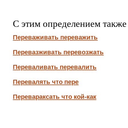
С этим определением также
Переваживать переважить
Перевазживать перевозжать
Переваливать перевалить
Перевалять что пере
Перевараксать что кой-как