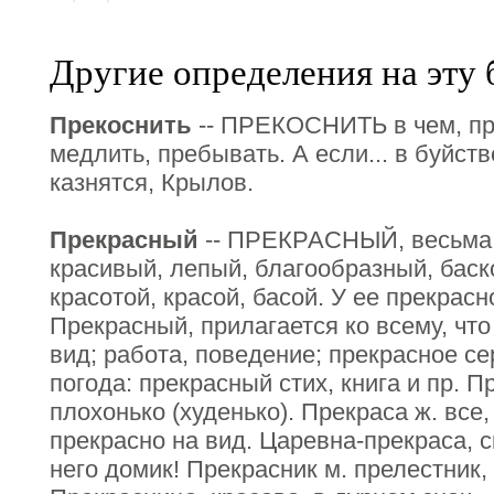
Другие определения на эту 
Прекоснить
-- ПРЕКОСНИТЬ в чем, про
медлить, пребывать. А если... в буйстве
казнятся, Крылов.
Прекрасный
-- ПРЕКРАСНЫЙ, весьма к
красивый, лепый, благообразный, бас
красотой, красой, басой. У ее прекрас
Прекрасный, прилагается ко всему, что
вид; работа, поведение; прекрасное се
погода: прекрасный стих, книга и пр. П
плохонько (худенько). Прекраса ж. все,
прекрасно на вид. Царевна-прекраса, с
него домик! Прекрасник м. прелестник,