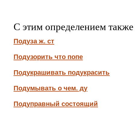
С этим определением также
Подуза ж. ст
Подузорить что попе
Подукрашивать подукрасить
Подумывать о чем. ду
Подуправный состоящий