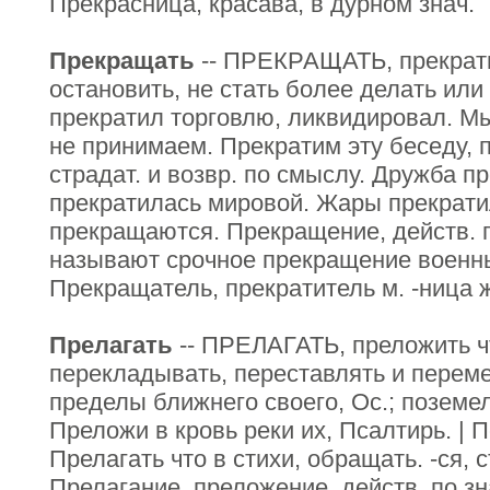
Прекрасница, красава, в дурном знач.
Прекращать
-- ПРЕКРАЩАТЬ, прекратит
остановить, не стать более делать или
прекратил торговлю, ликвидировал. Мы
не принимаем. Прекратим эту беседу, п
страдат. и возвр. по смыслу. Дружба п
прекратилась мировой. Жары прекрати
прекращаются. Прекращение, действ. 
называют срочное прекращение военн
Прекращатель, прекратитель м. -ница 
Прелагать
-- ПРЕЛАГАТЬ, преложить что
перекладывать, переставлять и переме
пределы ближнего своего, Ос.; поземе
Преложи в кровь реки их, Псалтирь. | 
Прелагать что в стихи, обращать. -ся, с
Прелагание, преложение, действ. по зн