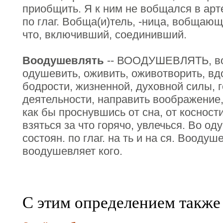
приобщить. Я к ним не вобщался в арт
по глаг. Вобща(и)тель, -ница, вобщающ
что, включивший, соединивший.
Воодушевлять
-- ВООДУШЕВЛЯТЬ, во
одушевить, оживить, оживотворить, вд
бодрости, жизненной, духовной силы, 
деятельности, направить воображение, 
как бы проснувшись от сна, от косност
взяться за что горячо, увлечься. Во од
состоян. по глаг. на ть и на ся. Воодуш
воодушевляет кого.
С этим определением также