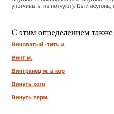
употчивать, не потчуют). Беги всугонь, 
С этим определением также
Виноватый -тить и
Винт м.
Винтранец м. в кор
Винуть кого
Винуть перм.