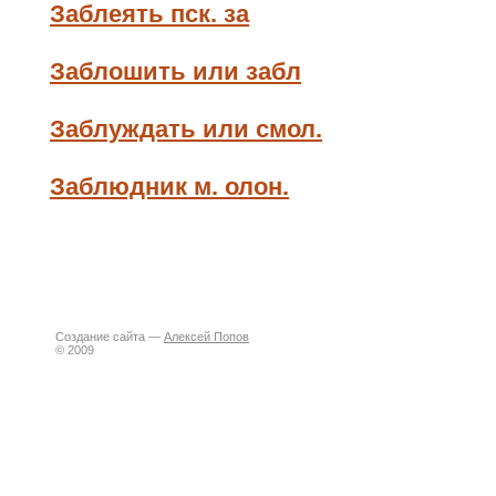
Заблеять пск. за
Заблошить или забл
Заблуждать или смол.
Заблюдник м. олон.
Создание сайта —
Алексей Попов
© 2009