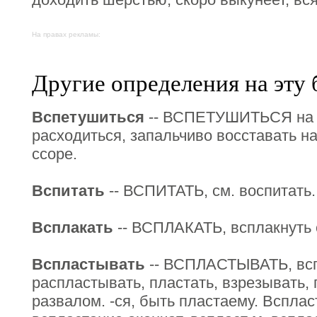
На правах рекламы:
Другие определения на эту 
Вспетушиться
-- ВСПЕТУШИТЬСЯ на ко
расходиться, запальчиво восставать на
ссоре.
Вспитать
-- ВСПИТАТЬ, см. воспитать.
Всплакать
-- ВСПЛАКАТЬ, всплакнуть 
Вспластывать
-- ВСПЛАСТЫВАТЬ, вспл
распластывать, пластать, взрезывать, 
развалом. -ся, быть пластаему. Всплас