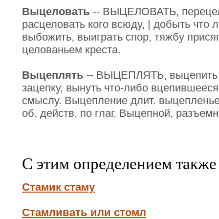
Выцеловать
-- ВЫЦЕЛОВАТЬ, перецел
расцеловать кого всюду, | добыть что л
выбожить, выиграть спор, тяжбу присяг
целованьем креста.
Выцеплять
-- ВЫЦЕПЛЯТЬ, выцепить ч
зацепку, вынуть что-либо вцепившееся. 
смыслу. Выцепление длит. выцепленье 
об. действ. по глаг. Выцепной, разъемн
С этим определением также
Стамик стаму
Стамливать или стомл