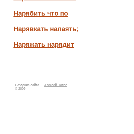
Нарябить что по
Нарявкать налаять;
Наряжать нарядит
Создание сайта —
Алексей Попов
© 2009