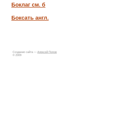
Боклаг см. б
Боксать англ.
Создание сайта —
Алексей Попов
© 2009