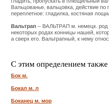
гладить, пропускать в плющильный вал.
Вальцованье, вальцовка, действие по г
переплетное: гладилка, костяная лощи
Вальтрап
-- ВАЛЬТРАП м. немецк. род 
некоторых родах конницы нашей, котор
а сверх его. Вальтрапный, к нему отно
С этим определением также
Бок м.
Бокал м. л
Боканец м. мор