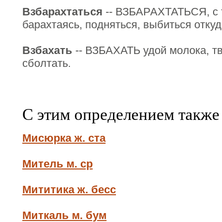
Взбарахтаться
-- ВЗБАРАХТАТЬСЯ, с 
барахтаясь, подняться, выбиться откуд
Взбахать
-- ВЗБАХАТЬ удой молока, тве
сболтать.
С этим определением также
Мисюрка ж. ста
Митель м. ср
Мититика ж. бесс
Миткаль м. бум