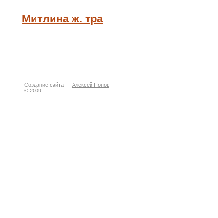
Митлина ж. тра
Создание сайта —
Алексей Попов
© 2009