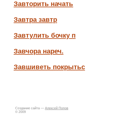
Завторить начать
Завтра завтр
Завтулить бочку п
Завчора нареч.
Завшиветь покрытьс
Создание сайта —
Алексей Попов
© 2009