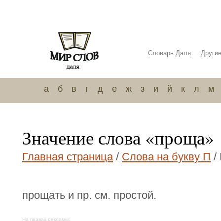
Словарь Даля
Други
а
б
в
г
д
е
ж
з
и
й
к
л
м
Значение слова «проща»
Главная страница
/
Слова на букву П
/
прощать и пр. см. простой.
На правах рекламы: