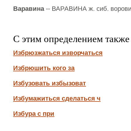
Варавина
-- ВАРАВИНА ж. сиб. ворови
С этим определением также
Избрюзжаться изворчаться
Избрюшить кого за
Избузовать избызоват
Избумажиться сделаться ч
Избура с при