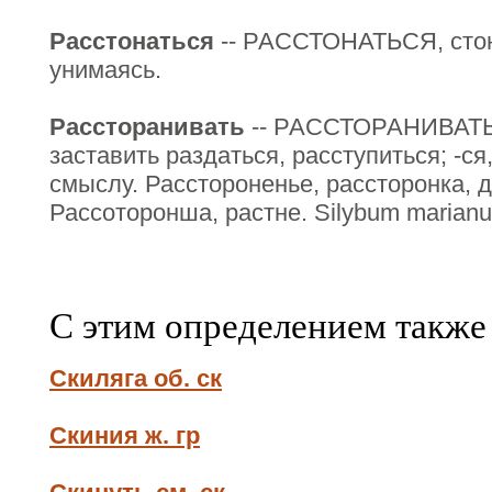
Расстонаться
-- РАССТОНАТЬСЯ, стона
унимаясь.
Рассторанивать
-- РАССТОРАНИВАТЬ, 
заставить раздаться, расступиться; -ся,
смыслу. Расстороненье, рассторонка, де
Рассоторонша, растне. Silybum marianum.
С этим определением также
Скиляга об. ск
Скиния ж. гр