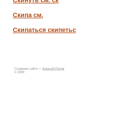
Скинуть см. ск
Скипа см.
Скипаться скипетьс
Создание сайта —
Алексей Попов
© 2009