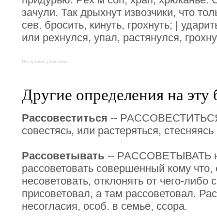
зачули. Так дрыхнут извозчики, что толь
сев. бросить, кинуть, грохнуть; | ударит
или рехнулся, упал, растянулся, грохну
На правах рекламы:
Другие определения на эту 
Рассовеститься
-- РАССОВЕСТИТЬСЯ,
совестясь, или растеряться, стесняясь 
Рассоветывать
-- РАССОВЕТЫВАТЬ 
рассоветовать совершенный кому что, 
несоветовать, отклонять от чего-либо 
присоветовал, а там рассоветовал. Рас
несогласия, особ. в семье, ссора.