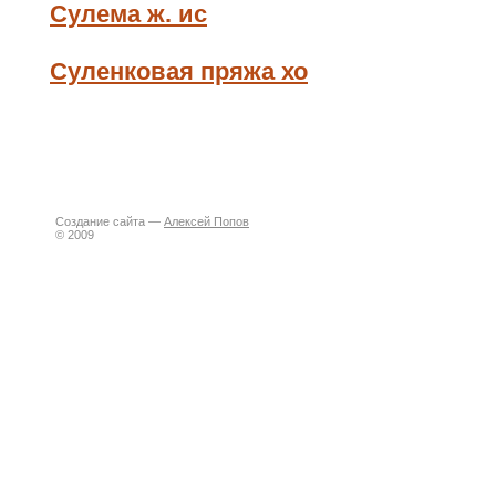
Сулема ж. ис
Суленковая пряжа хо
Создание сайта —
Алексей Попов
© 2009