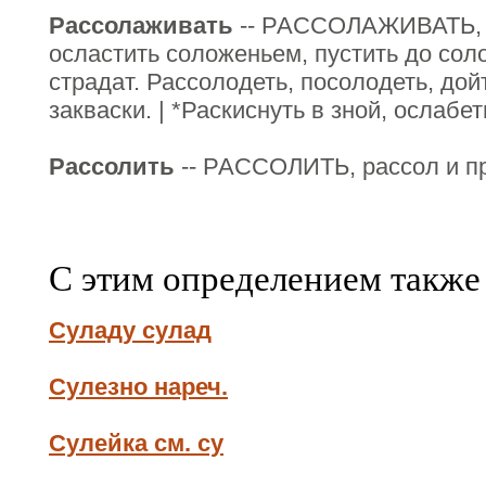
Рассолаживать
-- РАССОЛАЖИВАТЬ, р
осластить соложеньем, пустить до соло
страдат. Рассолодеть, посолодеть, дой
закваски. | *Раскиснуть в зной, ослабет
Рассолить
-- РАССОЛИТЬ, рассол и пр
С этим определением также
Суладу сулад
Сулезно нареч.
Сулейка см. су