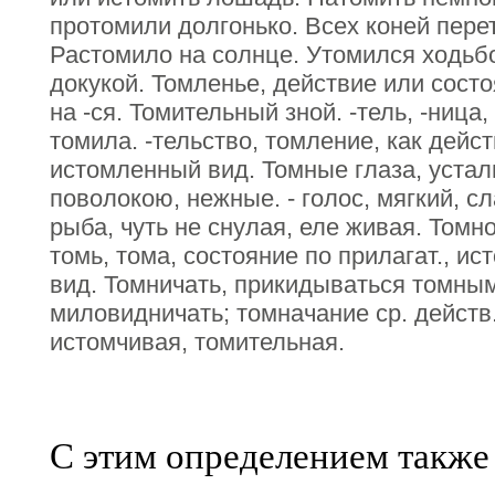
протомили долгонько. Всех коней пере
Растомило на солнце. Утомился ходьбо
докукой. Томленье, действие или состоян
на -ся. Томительный зной. -тель, -ница
томила. -тельство, томление, как дейст
истомленный вид. Томные глаза, устал
поволокою, нежные. - голос, мягкий, 
рыба, чуть не снулая, еле живая. Томно
томь, тома, состояние по прилагат., и
вид. Томничать, прикидываться томны
миловидничать; томначание ср. действ.
истомчивая, томительная.
С этим определением также