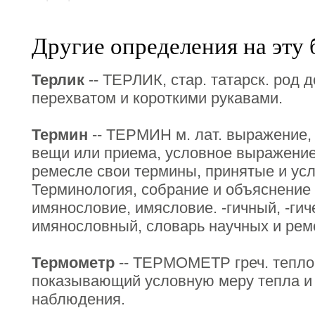
Другие определения на эту 
Терлик
-- ТЕРЛИК, стар. татарск. род д
перехватом и короткими рукавами.
Термин
-- ТЕРМИН м. лат. выражение, 
вещи или приема, условное выражение
ремесле свои термины, принятые и ус
Терминология, собрание и объяснение 
имянословие, имясловие. -гичный, -гич
имянословный, словарь научных и рем
Термометр
-- ТЕРМОМЕТР греч. теплом
показывающий условную меру тепла и 
наблюдения.