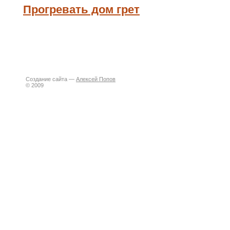
Прогревать дом грет
Создание сайта —
Алексей Попов
© 2009