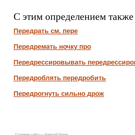
С этим определением также
Передрать см. пере
Передремать ночку про
Передрессировывать передрессиро
Передроблять передробить
Передрогнуть сильно дрож
Создание сайта —
Алексей Попов