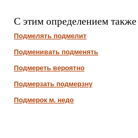
С этим определением также
Подмелять подмелит
Подменивать подменять
Подмереть вероятно
Подмерзать подмерзну
Подмерок м. недо