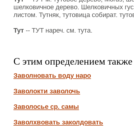
шелковичное дерево. Шелковичных гус
листом. Тутняк, тутовица собират. тут
Тут
-- ТУТ нареч. см. тута.
С этим определением также
Заволновать воду наро
Заволокти заволочь
Заволосье ср. самы
Заволхвовать заколдовать