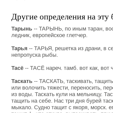
Другие определения на эту 
Тарынь
-- ТАРЫНЬ, по иным таран, вос
ледник, европейское глетчер.
Тарья
-- ТАРЬЯ, решетка из драни, в с
непропуска рыбы.
Тасё
-- ТАСЁ нареч. тамб. вот как, вот ч
Таскать
-- ТАСКАТЬ, таскивать, тащить 
или волочить тяжести, переносить, пер
из воды. Таскать кули на мельницу. Та
тащить на себе. Нас три дня бурей тас
мыкало. Судно тащит с якоря, морск. е