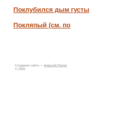
Поклубился дым густы
Покляпый (см. по
Создание сайта —
Алексей Попов
© 2009