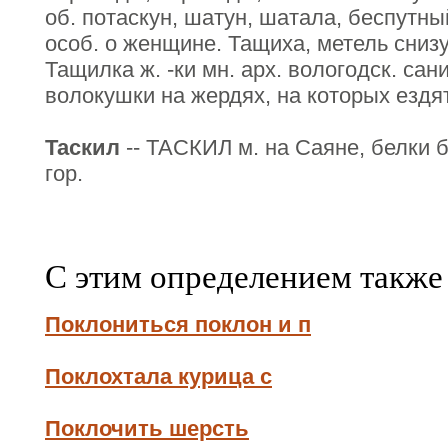
об. потаскун, шатун, шатала, беспутны
особ. о женщине. Тащиха, метель снизу
Тащилка ж. -ки мн. арх. вологодск. сани
волокушки на жердях, на которых ездя
Таскил
-- ТАСКИЛ м. на Саяне, белки 
гор.
С этим определением также
Поклониться поклон и п
Поклохтала курица с
Поклочить шерсть