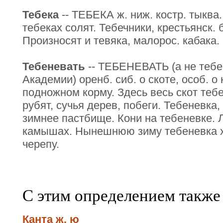
Тебека
-- ТЕБЕКА ж. ниж. костр. тыква
тебеках солят. Тебечники, крестьянск.
Произносят и тевяка, малорос. кабака.
Тебеневать
-- ТЕБЕНЕВАТЬ (а не тебе
Академии) оренб. сиб. о скоте, особ. о 
подножном корму. Здесь весь скот тебе
рубят, сучья дерев, побеги. Тебеневка, д
зимнее пастбище. Кони на тебеневке. 
камышах. Нынешнюю зиму тебеневка хо
черепу.
С этим определением также
Канта ж. ю