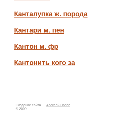
Канталупка ж. порода
Кантари м. пен
Кантон м. фр
Кантонить кого за
Создание сайта —
Алексей Попов
© 2009