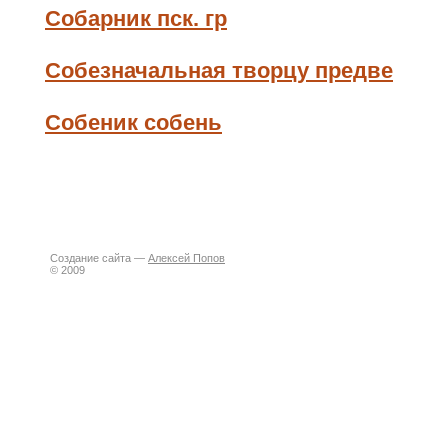
Собарник пск. гр
Собезначальная творцу предве
Собеник собень
Создание сайта —
Алексей Попов
© 2009