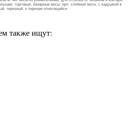
Большие, торговые, базарные весы; орл. хлебные весы, с кадушкой в
ый, терезный, к терезам относящийся.
ем также ищут: