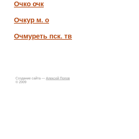
Очко очк
Очкур м. о
Очмуреть пск. тв
Создание сайта —
Алексей Попов
© 2009