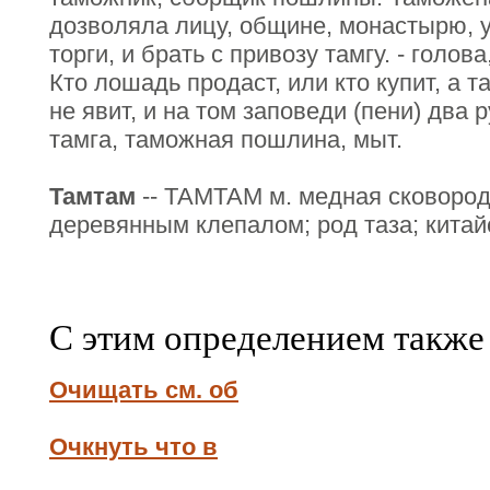
дозволяла лицу, общине, монастырю, 
торги, и брать с привозу тамгу. - голов
Кто лошадь продаст, или кто купит, а
не явит, и на том заповеди (пени) два 
тамга, таможная пошлина, мыт.
Тамтам
-- ТАМТАМ м. медная сковород
деревянным клепалом; род таза; китай
С этим определением также
Очищать см. об
Очкнуть что в