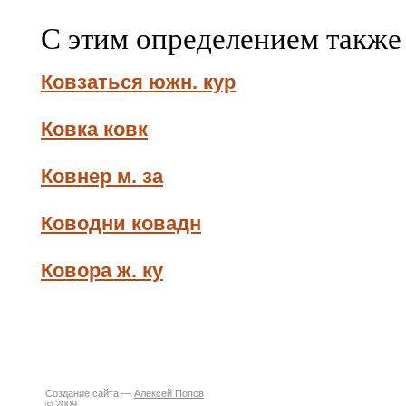
С этим определением также
Ковзаться южн. кур
Ковка ковк
Ковнер м. за
Ководни ковадн
Ковора ж. ку
Создание сайта —
Алексей Попов
© 2009