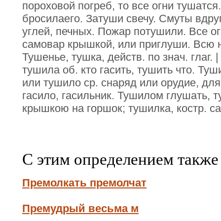
пороховой погреб, то все огни тушатся
бросилаего. Затуши свечу. Смуты вдру
углей, печных. Пожар потушили. Все 
самовар крышкой, или приглуши. Всю 
Тушенье, тушка, действ. по знач. глаг. 
тушила об. кто гасить, тушить что. Туш
или тушило ср. снаряд или орудие, для
гасило, гасильник. Тушилом глушать, ту
крышкою на горшок; тушилка, костр. с
С этим определением также
Премолкать премолчат
Премудрый весьма м