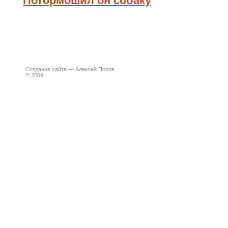
Потормошил он собаку
Создание сайта —
Алексей Попов
© 2009