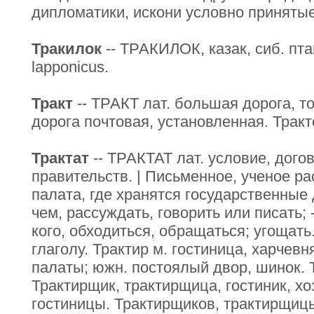
дипломатики, искони условно принятые
Тракилок
-- ТРАКИЛОК, казак, сиб. пта
lapponicus.
Тракт
-- ТРАКТ лат. большая дорога, т
дорога почтовая, установленная. Трак
Трактат
-- ТРАКТАТ лат. условие, догов
правительств. | Письменное, ученое р
палата, где хранятся государственные 
чем, рассуждать, говорить или писать; -
кого, обходиться, обращаться; угощать
глаголу. Трактир м. гостиница, харчевня
палаты; южн. постоялый двор, шинок. 
Трактирщик, трактирщица, гостиник, х
гостиницы. Трактирщиков, трактирщицы