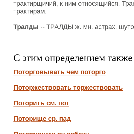
трактирщичий, к ним относящийся. Тра
трактирам.
Тралды
-- ТРАЛДЫ ж. мн. астрах. шуто
С этим определением также
Поторговывать чем поторго
Поторжествовать торжествовать
Поторить см. пот
Поторище ср. пад