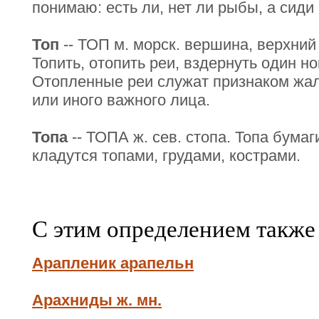
понимаю: есть ли, нет ли рыбы, а сиди 
Топ
-- ТОП м. морск. вершина, верхний
Топить, отопить реи, вздернуть один но
Отопленные реи служат признаком жал
или иного важного лица.
Топа
-- ТОПА ж. сев. стопа. Топа бумаг
кладутся топами, грудами, кострами.
С этим определением также
Арапленик арапельн
Арахниды ж. мн.