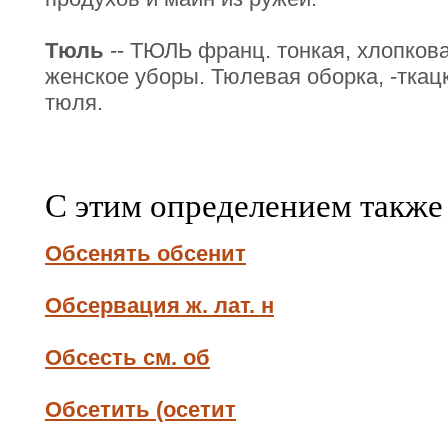
Тюль
-- ТЮЛЬ франц. тонкая, хлопкова
женское уборы. Тюлевая оборка, -ткацк
тюля.
С этим определением также
Обсенять обсенит
Обсервация ж. лат. н
Обсесть см. об
Обсетить (осетит