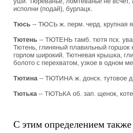
уши. Тюреванье, ломтеванье не всчет, 
исполни (подай), бурлацк.
Тюсь
-- ТЮСЬ ж. перм. черд. крупная я
Тютень
-- ТЮТЕНЬ тамб. тютя пск. ува
Тютень, глиняный плавильный горшок 
горлом широкий. Тютневая крышка, гли
болото с перехватом, узкое в одном ме
Тютина
-- ТЮТИНА ж. донск. тутовое де
Тютька
-- ТЮТЬКА об. зап. щенок, коте
С этим определением также