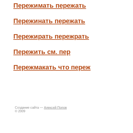
Пережимать пережать
Пережинать пережать
Пережирать пережрать
Пережить см. пер
Пережмакать что переж
Создание сайта —
Алексей Попов
© 2009