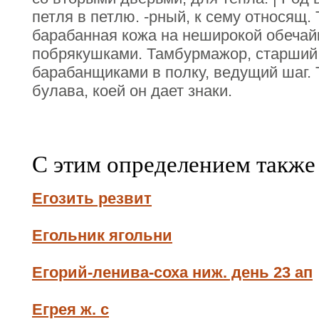
петля в петлю. -рный, к сему относящ.
барабанная кожа на неширокой обечай
побрякушками. Тамбурмажор, старший
барабанщиками в полку, ведущий шаг.
булава, коей он дает знаки.
С этим определением также
Егозить резвит
Егольник ягольни
Егорий-ленива-соха ниж. день 23 ап
Егрея ж. с