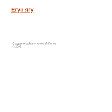
Егун ягу
Создание сайта —
Алексей Попов
© 2009