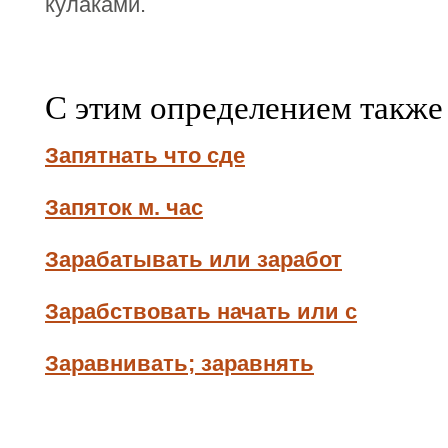
кулаками.
С этим определением также
Запятнать что сде
Запяток м. час
Зарабатывать или заработ
Зарабствовать начать или с
Заравнивать; заравнять