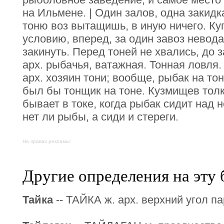
на Ильмене. | Один залов, одна закидк
тоню воз вытащишь, в иную ничего. Куп
условию, вперед, за один завоз невода,
закинуть. Перед тоней не хвались, до 
арх. рыбачья, ватажная. Тонная ловля.
арх. хозяин тони; вообще, рыбак на тон
был бы тонщик на тоне. Кузмищев толк
бывает в токе, когда рыбак сидит над н
нет ли рыбы, а сиди и стереги.
На правах рекламы:
Другие определения на эту 
Тайка
-- ТАЙКА ж. арх. верхний угол па