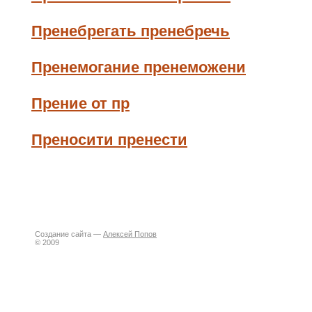
Пренебрегать пренебречь
Пренемогание пренеможени
Прение от пр
Преносити пренести
Создание сайта —
Алексей Попов
© 2009