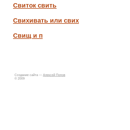
Свиток свить
Свихивать или свих
Свищ и п
Создание сайта —
Алексей Попов
© 2009