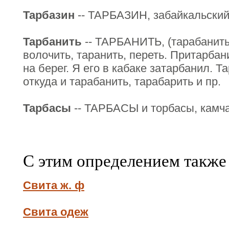
Тарбазин
-- ТАРБАЗИН, забайкальский
Тарбанить
-- ТАРБАНИТЬ, (тарабанить)
волочить, таранить, переть. Притарба
на берег. Я его в кабаке затарбанил. Т
откуда и тарабанить, тарабарить и пр.
Тарбасы
-- ТАРБАСЫ и торбасы, камча
С этим определением также
Свита ж. ф
Свита одеж