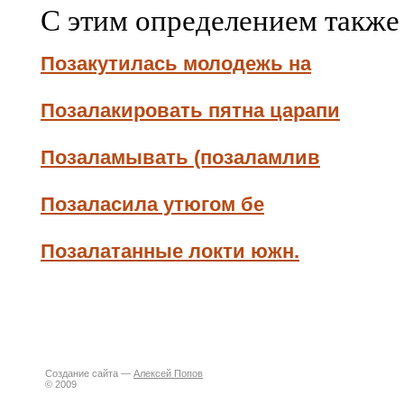
С этим определением также
Позакутилась молодежь на
Позалакировать пятна царапи
Позаламывать (позаламлив
Позаласила утюгом бе
Позалатанные локти южн.
Создание сайта —
Алексей Попов
© 2009