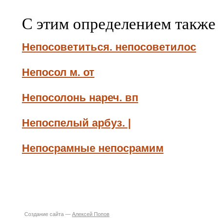
С этим определением также
Непосоветиться. непосоветилос
Непосол м. от
Непосолонь нареч. вп
Непоспелый арбуз. |
Непосрамные непосрамим
Создание сайта —
Алексей Попов