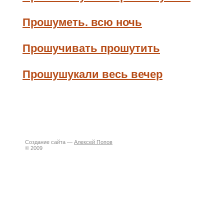
Прошуметь. всю ночь
Прошучивать прошутить
Прошушукали весь вечер
Создание сайта —
Алексей Попов
© 2009