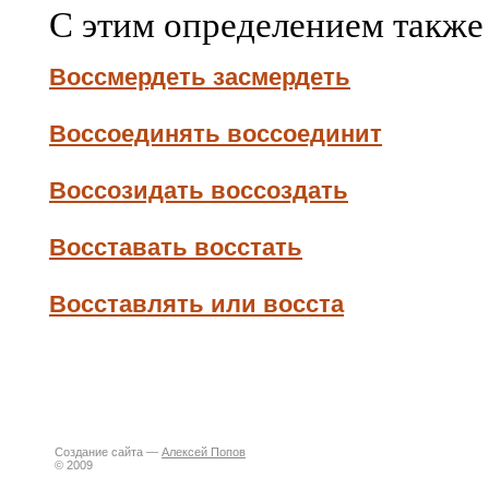
С этим определением также
Воссмердеть засмердеть
Воссоединять воссоединит
Воссозидать воссоздать
Восставать восстать
Восставлять или восста
Создание сайта —
Алексей Попов
© 2009