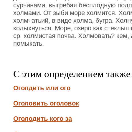
сурчинами, выгребая бесплодную подпо
холмами. От зыби море холмится. Хо
холмчатьий, в виде холма, бугра. Холну
колыхнуться. Море, озеро как стеклыш
ср. холмистая почва. Холмовать? кем, 
помыкать.
С этим определением также
Оголдить или ого
Оголовить оголовок
Оголодить кого за