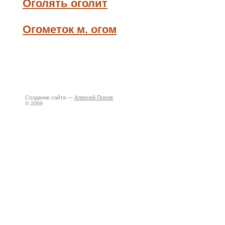
Оголять оголит
Огометок м. огом
Создание сайта —
Алексей Попов
© 2009