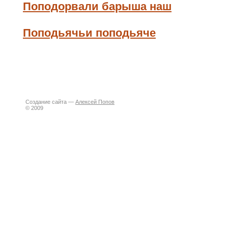
Поподорвали барыша наш
Поподьячьи поподьяче
Создание сайта —
Алексей Попов
© 2009