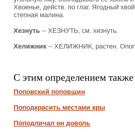
Хвоенье, действ. по глаг. Ягодный хвой
степная малина.
Хезнуть
-- ХЕЗНУТЬ, см. хизнуть.
Хелижник
-- ХЕЛИЖНИК, растен. Ononi
С этим определением также
Поповский поповщин
Поподкрасить местами кры
Поподличал он доволь