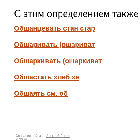
С этим определением также
Обшанцевать стан стар
Обшаривать (ошариват
Обшаркивать (ошаркиват
Обшастать хлеб зе
Обшаять см. об
Создание сайта —
Алексей Попов
© 2009